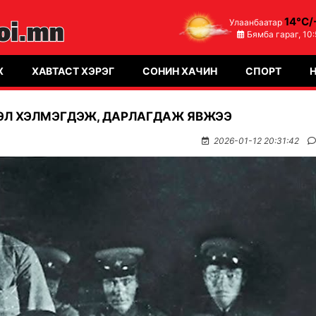
14°C/
Улаанбаатар
Бямба гараг,
10
Х
ХАВТАСТ ХЭРЭГ
СОНИН ХАЧИН
СПОРТ
ТЭЛ ХЭЛМЭГДЭЖ, ДАРЛАГДАЖ ЯВЖЭЭ
2026-01-12 20:31:42