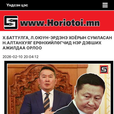
Үндсэн цэс
Х.БАТТУЛГА, Л.ОЮУН-ЭРДЭНЭ ХОЁРЫН СУМЛАСАН
Н.АЛТАНХУЯГ ЕРӨНХИЙЛӨГЧИД НЭР ДЭВШИХ
АЖИЛДАА ОРЛОО
2026-02-10 20:04:12