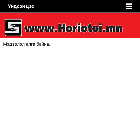
Үндсэн цэс
Мэдээлэл алга байна.