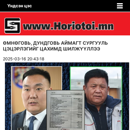
Үндсэн цэс
ӨМНӨГОВЬ, ДУНДГОВЬ АЙМАГТ СУРГУУЛЬ
ЦЭЦЭРЛЭГИЙГ ЦАХИМД ШИЛЖҮҮЛЛЭЭ
2025-03-16 20:43:18