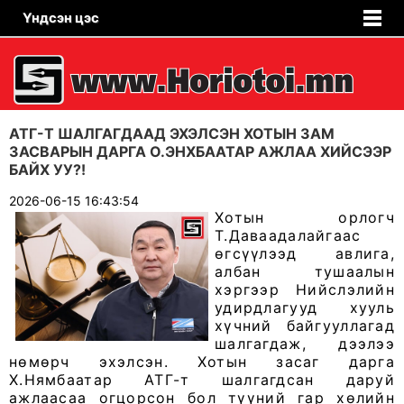
Үндсэн цэс
АТГ-Т ШАЛГАГДААД ЭХЭЛСЭН ХОТЫН ЗАМ
ЗАСВАРЫН ДАРГА О.ЭНХБААТАР АЖЛАА ХИЙСЭЭР
БАЙХ УУ?!
2026-06-15 16:43:54
Хотын орлогч
Т.Даваадалайгаас
өгсүүлээд авлига,
албан тушаалын
хэргээр Нийслэлийн
удирдлагууд хууль
хүчний байгууллагад
шалгагдаж, дээлээ
нөмөрч эхэлсэн. Хотын засаг дарга
Х.Нямбаатар АТГ-т шалгагдсан даруй
ажлаасаа огцорсон бол түүний гар хөлийн