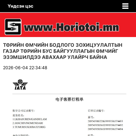
Үндсэн цэс
ТӨРИЙН ӨМЧИЙН БОДЛОГО ЗОХИЦУУЛАЛТЫН
ГАЗАР ТӨРИЙН БУС БАЙГУУЛЛАГЫН ӨМЧИЙГ
ЭЗЭМШИЛДЭЭ АВАХААР УЛАЙРЧ БАЙНА
2026-06-04 22:34:48