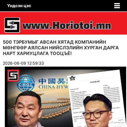
Үндсэн цэс
500 ТЭРБУМЫГ АВСАН ХЯТАД КОМПАНИЙН
МӨНГӨӨР АЯЛСАН НИЙСЛЭЛИЙН ХУРГАН ДАРГА
НАРТ ХАРИУЦЛАГА ТООЦЪЁ!
2026-06-09 12:59:33