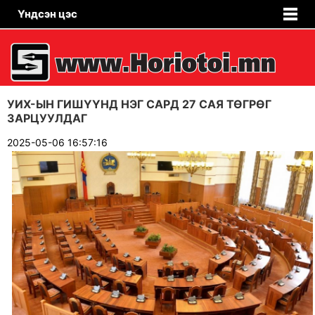
Үндсэн цэс
УИХ-ЫН ГИШҮҮНД НЭГ САРД 27 САЯ ТӨГРӨГ
ЗАРЦУУЛДАГ
2025-05-06 16:57:16