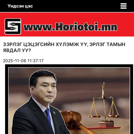
Үндсэн цэс
ЗЭРЛЭГ ЦЭЦЭГСИЙН ХҮЛЭМЖ ҮҮ, ЭРЛЭГ ТАМЫН
ЯВДАЛ УУ?
2025-11-06 11:37:17