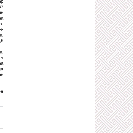
ар
ХАРААЦАЙ БОЛОХ ШАХСАН НЬ
57
4 сарын өмнө
йн
БИ АМЬДРАЛДАА ХОЁР ХҮНД
аа
ЦААЗЫН ЯЛ ОНООСОН Ч ТЭД АМЬ
э.
ӨРШӨӨГДСӨНД БАЯРТАЙ ЯВДАГ
н-
4 сарын өмнө
ж.
Л.ОЮУН-ЭРДЭНЭ, Б.БААТАР
,6
ХОЁРЫН ХОНГИЛООР ОРЖ,
МӨРДӨНД ӨЛСГӨЛӨН ЗАРЛАСАН
ХОХИРОГЧ П.ХИШИГБАЯР
ж.
4 сарын өмнө
гч
ИРАНЫ ДЭЭД УДИРДАГЧ АЛИ
аа
ХАМЕНИЕ ПУУЖИНГИЙН
ид
ДОВТОЛГООНД НАС БАРЖЭЭ
өн
5 сарын өмнө
“У.ХҮРЭЛСҮХ”-ЭЭР ОВОГЛОДОГ
АЛИАЛАГЧИД ХУУЛИЙН ДЭЭР
ов
САНДАЙЛСАН ЮМ БИШ БИЗ!
5 сарын өмнө
ОРОСУУДЫН ХУВЬД МОНГОЛЫН
ЭЗЭНТ ГҮРЭН ГЭЖ ОГТ БАЙГААГҮЙ
ГЭНЭ
5 сарын өмнө
ХОЁР КГ АЛТ ХУЛГАЙЛСАН
ОРОСУУДЫН ХЭРЭГ ШҮҮХЭЭС